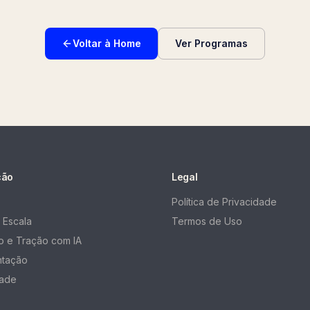
Voltar à Home
Ver Programas
ção
Legal
Política de Privacidade
 Escala
Termos de Uso
 e Tração com IA
ntação
ade