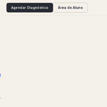
e
Agendar Diagnóstico
Área do Aluno
a
.