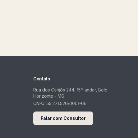
Contato
Rua dos Carijós 244, 15º andar, Belo
Horizonte - MG
CNPJ:
55.271.526/0001-06
Falar com Consultor