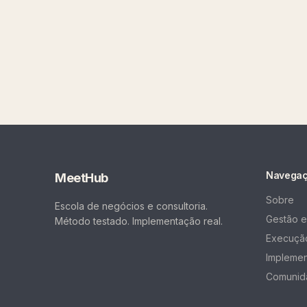
Navega
MeetHub
Sobre
Escola de negócios e consultoria.
Gestão e
Método testado. Implementação real.
Execução
Impleme
Comunid