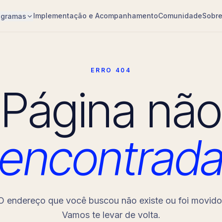
Implementação e Acompanhamento
Comunidade
Sobr
ogramas
ERRO 404
Página não
encontrad
O endereço que você buscou não existe ou foi movido
Vamos te levar de volta.