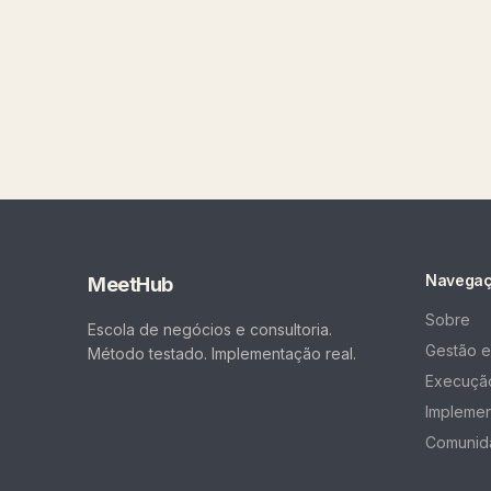
Navega
MeetHub
Sobre
Escola de negócios e consultoria.
Gestão e
Método testado. Implementação real.
Execução
Impleme
Comunid