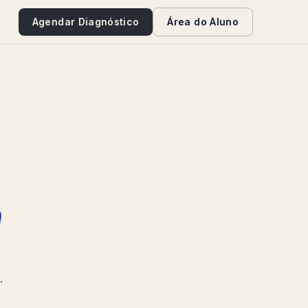
e
Agendar Diagnóstico
Área do Aluno
a
.