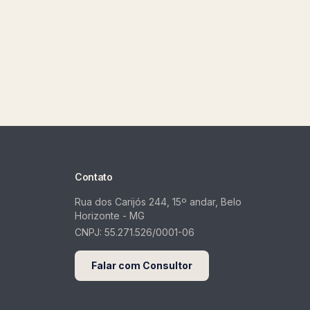
Contato
Rua dos Carijós 244, 15º andar, Belo
Horizonte - MG
CNPJ:
55.271.526/0001-06
Falar com Consultor