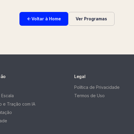
Voltar à Home
Ver Programas
ção
Legal
Política de Privacidade
 Escala
Termos de Uso
 e Tração com IA
ntação
ade