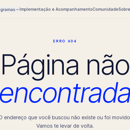
Implementação e Acompanhamento
Comunidade
Sobr
ogramas
ERRO 404
Página não
encontrad
O endereço que você buscou não existe ou foi movido
Vamos te levar de volta.