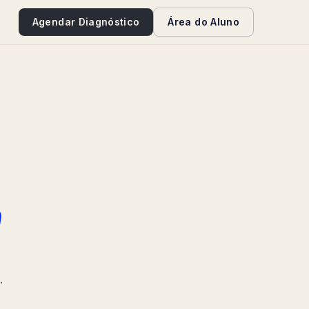
e
Agendar Diagnóstico
Área do Aluno
a
.