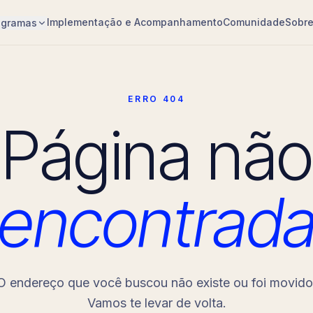
Implementação e Acompanhamento
Comunidade
Sobr
ogramas
ERRO 404
Página não
encontrad
O endereço que você buscou não existe ou foi movido
Vamos te levar de volta.