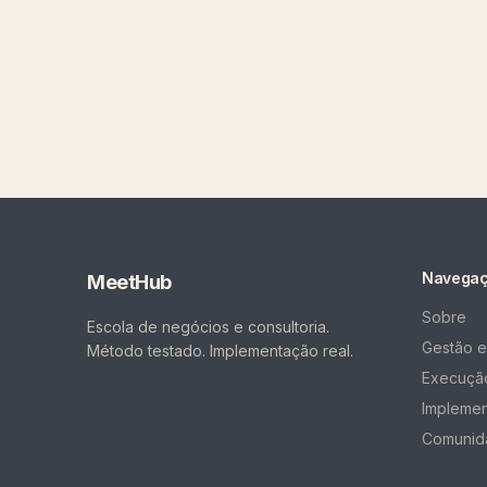
Navega
MeetHub
Sobre
Escola de negócios e consultoria.
Gestão e
Método testado. Implementação real.
Execução
Impleme
Comunid