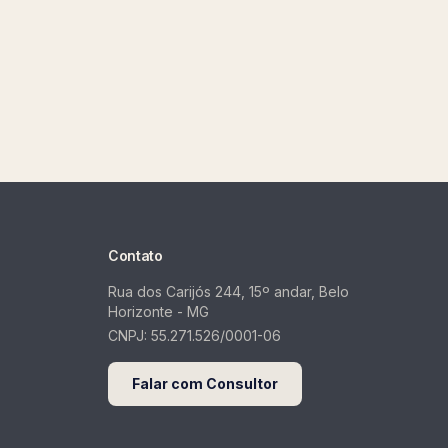
Contato
Rua dos Carijós 244, 15º andar, Belo
Horizonte - MG
CNPJ:
55.271.526/0001-06
Falar com Consultor