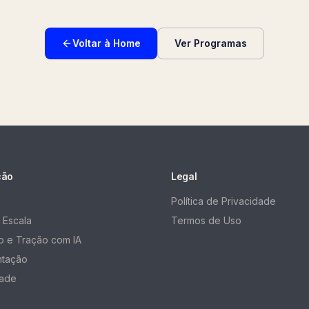
Voltar à Home
Ver Programas
ção
Legal
Política de Privacidade
 Escala
Termos de Uso
 e Tração com IA
ntação
ade