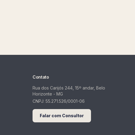
Contato
Rua dos Carijós 244, 15º andar, Belo
Horizonte - MG
CNPJ:
55.271.526/0001-06
Falar com Consultor