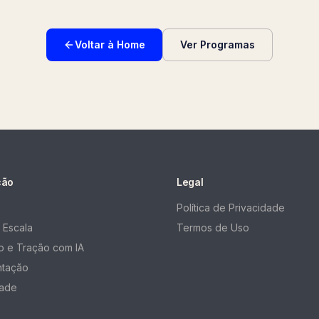
Voltar à Home
Ver Programas
ção
Legal
Política de Privacidade
 Escala
Termos de Uso
 e Tração com IA
ntação
ade