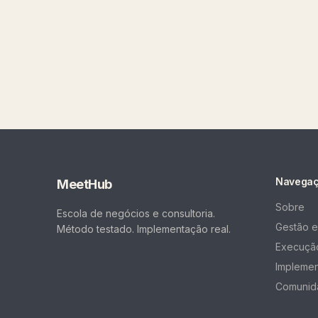
Navega
MeetHub
Sobre
Escola de negócios e consultoria.
Gestão e
Método testado. Implementação real.
Execução
Impleme
Comunid