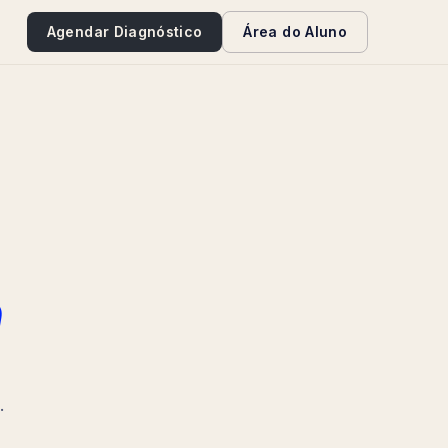
e
Agendar Diagnóstico
Área do Aluno
a
.