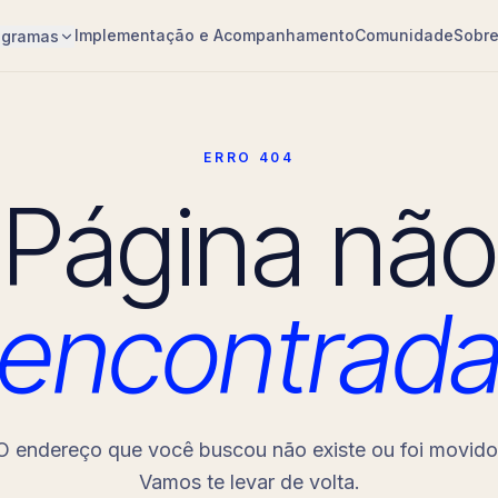
Implementação e Acompanhamento
Comunidade
Sobr
ogramas
ERRO 404
Página não
encontrad
O endereço que você buscou não existe ou foi movido
Vamos te levar de volta.