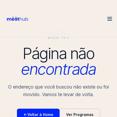
ERRO 404
Página não
encontrada
O endereço que você buscou não existe ou foi
movido. Vamos te levar de volta.
Voltar à Home
Ver Programas