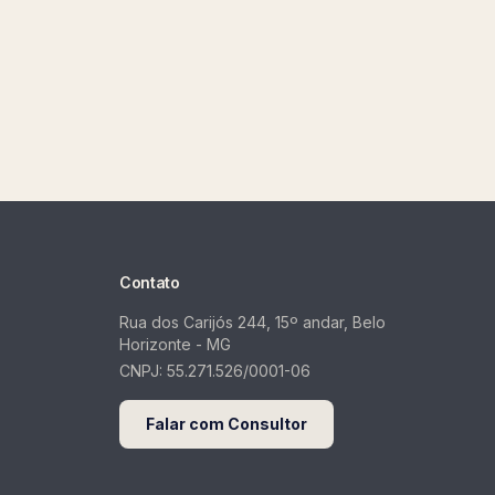
Contato
Rua dos Carijós 244, 15º andar, Belo
Horizonte - MG
CNPJ:
55.271.526/0001-06
Falar com Consultor