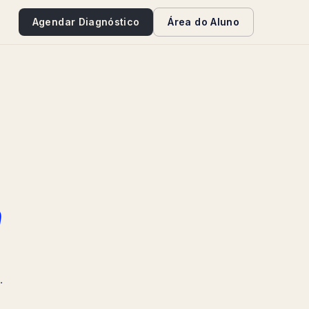
e
Agendar Diagnóstico
Área do Aluno
a
.