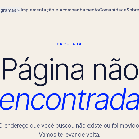
Implementação e Acompanhamento
Comunidade
Sobr
ogramas
ERRO 404
Página não
encontrad
O endereço que você buscou não existe ou foi movido
Vamos te levar de volta.