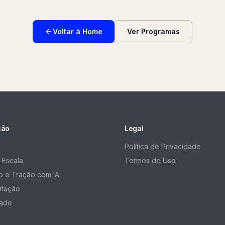
Voltar à Home
Ver Programas
ção
Legal
Política de Privacidade
 Escala
Termos de Uso
 e Tração com IA
ntação
ade