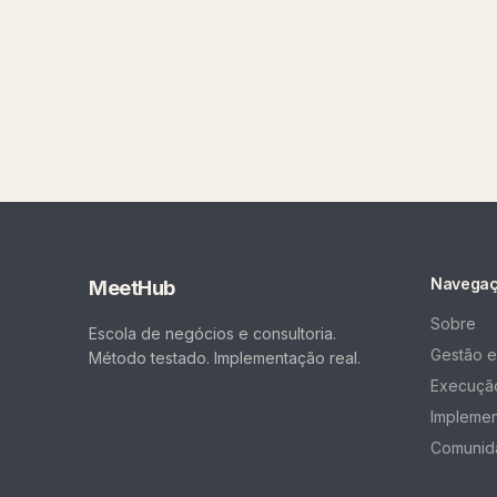
Navega
MeetHub
Sobre
Escola de negócios e consultoria.
Gestão e
Método testado. Implementação real.
Execução
Impleme
Comunid