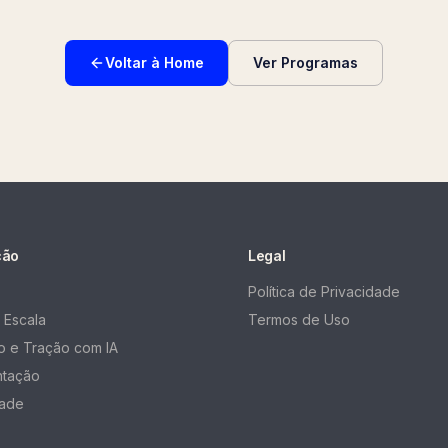
Voltar à Home
Ver Programas
ção
Legal
Política de Privacidade
 Escala
Termos de Uso
 e Tração com IA
ntação
ade