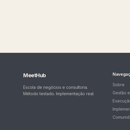
Navega
MeetHub
Sobre
Escola de negócios e consultoria.
Gestão e
Método testado. Implementação real.
Execução
Impleme
Comunid