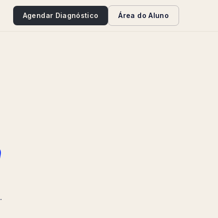
e
Agendar Diagnóstico
Área do Aluno
a
.