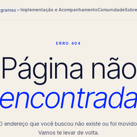
Implementação e Acompanhamento
Comunidade
Sobr
ogramas
ERRO 404
Página não
encontrad
O endereço que você buscou não existe ou foi movido
Vamos te levar de volta.