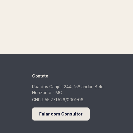
Contato
Rua dos Carijós 244, 15º andar, Belo
Horizonte - MG
CNPJ:
55.271.526/0001-06
Falar com Consultor