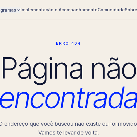
Implementação e Acompanhamento
Comunidade
Sobr
ogramas
ERRO 404
Página não
encontrad
O endereço que você buscou não existe ou foi movido
Vamos te levar de volta.