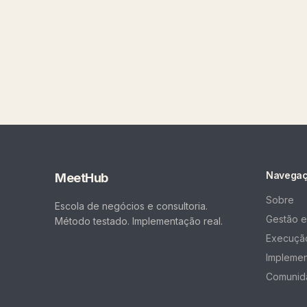
Navega
MeetHub
Sobre
Escola de negócios e consultoria.
Gestão e
Método testado. Implementação real.
Execução
Impleme
Comunid