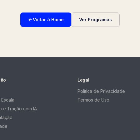
Voltar à Home
Ver Programas
ção
Legal
Política de Privacidade
 Escala
Termos de Uso
 e Tração com IA
ntação
ade