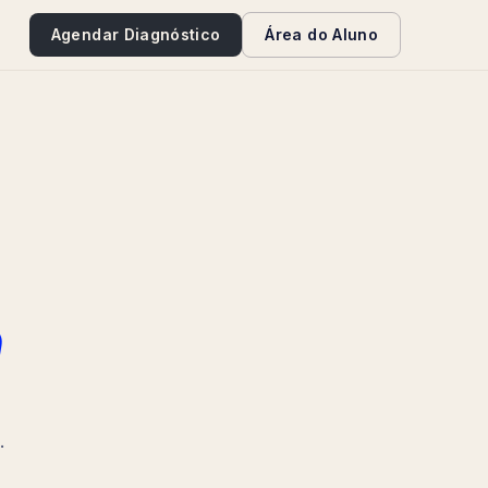
e
Agendar Diagnóstico
Área do Aluno
a
.