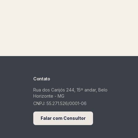
Contato
Rua dos Carijós 244, 15º andar, Belo
Horizonte - MG
CNPJ:
55.271.526/0001-06
Falar com Consultor