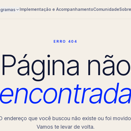
Implementação e Acompanhamento
Comunidade
Sobr
ogramas
ERRO 404
Página não
encontrad
O endereço que você buscou não existe ou foi movido
Vamos te levar de volta.