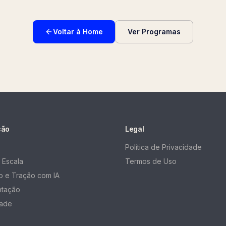
Voltar à Home
Ver Programas
ção
Legal
Política de Privacidade
 Escala
Termos de Uso
 e Tração com IA
ntação
ade