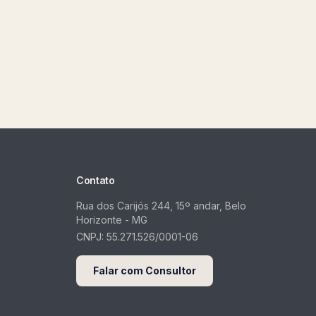
Contato
Rua dos Carijós 244, 15º andar, Belo
Horizonte - MG
CNPJ:
55.271.526/0001-06
Falar com Consultor