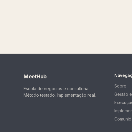
Navega
MeetHub
Sobre
Escola de negócios e consultoria.
Gestão e
Método testado. Implementação real.
Execução
Impleme
Comunid