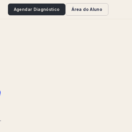
e
Agendar Diagnóstico
Área do Aluno
a
.